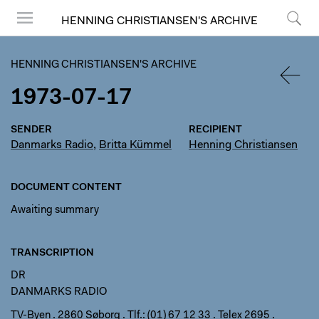
HENNING CHRISTIANSEN'S ARCHIVE
Menu
Search
HENNING CHRISTIANSEN'S ARCHIVE
1973-07-17
BACK
SENDER
RECIPIENT
Danmarks Radio
,
Britta Kümmel
Henning Christiansen
DOCUMENT CONTENT
Awaiting summary
TRANSCRIPTION
DR
DANMARKS RADIO
TV-Byen . 2860 Søborg . Tlf.: (01) 67 12 33 . Telex 2695 .