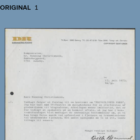
ORIGINAL
1