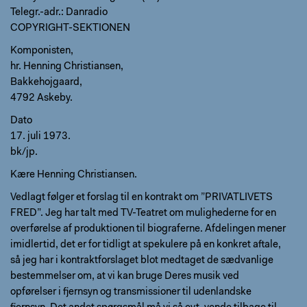
Telegr.-adr.: Danradio
COPYRIGHT-SEKTIONEN
Komponisten,
hr. Henning Christiansen,
Bakkehojgaard,
4792 Askeby.
Dato
17. juli 1973.
bk/jp.
Kære Henning Christiansen.
Vedlagt følger et forslag til en kontrakt om ”PRIVATLIVETS
FRED”. Jeg har talt med TV-Teatret om mulighederne for en
overførelse af produktionen til biograferne. Afdelingen mener
imidlertid, det er for tidligt at spekulere på en konkret aftale,
så jeg har i kontraktforslaget blot medtaget de sædvanlige
bestemmelser om, at vi kan bruge Deres musik ved
opførelser i fjernsyn og transmissioner til udenlandske