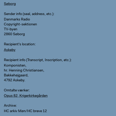
Søborg
Sender info (seal, address, etc.)
Danmarks Radio
Copyright-sektionen
TV-byen
2860 Søborg
Recipient's location
Askeby
Recipient info (Transcript, Inscription, etc.)
Komponisten,
hr. Henning Christiansen,
Bakkehøjgaard,
4792 Askeby.
Omtalte værker
Opus 82, Krigerkirkegården
Archive
HC arkiv Møn/HC breve 12