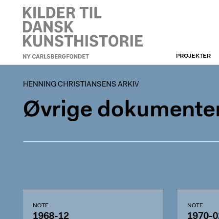
PROJEKTER
HENNING
CHRISTIANSENS ARKIV
HENNING CHRISTIANSENS ARKIV
Øvrige dokumente
NOTE
NOTE
1968-12
1970-0