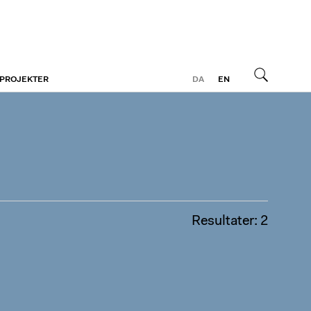
 PROJEKTER
DA
EN
Søg
Resultater: 2