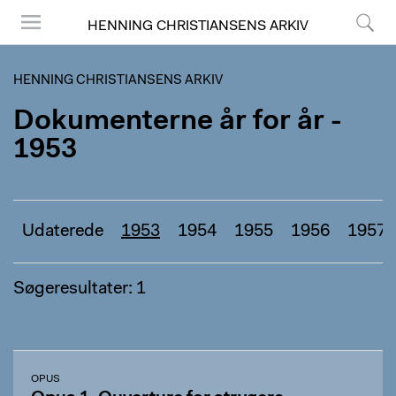
HENNING CHRISTIANSENS ARKIV
Menu
Søg
HENNING CHRISTIANSENS ARKIV
Dokumenterne år for år -
1953
Udaterede
1953
1954
1955
1956
1957
Søgeresultater: 1
OPUS