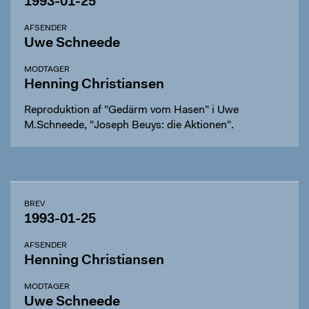
1993-01-25
AFSENDER
Uwe Schneede
MODTAGER
Henning Christiansen
Reproduktion af "Gedärm vom Hasen" i Uwe
M.Schneede, "Joseph Beuys: die Aktionen".
BREV
1993-01-25
AFSENDER
Henning Christiansen
MODTAGER
Uwe Schneede