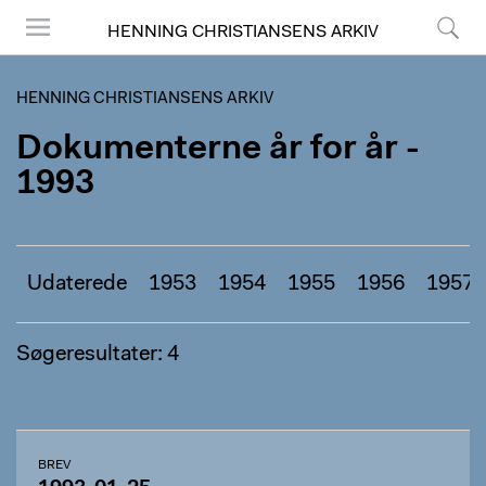
HENNING CHRISTIANSENS ARKIV
Menu
Søg
HENNING CHRISTIANSENS ARKIV
Dokumenterne år for år -
1993
Udaterede
1953
1954
1955
1956
1957
Søgeresultater: 4
BREV