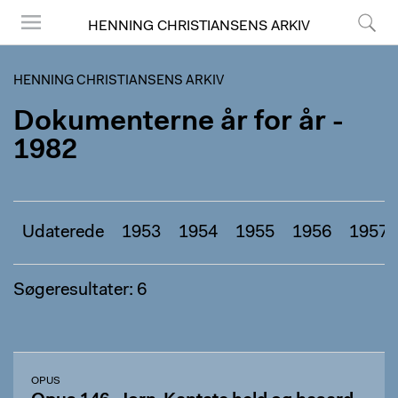
HENNING CHRISTIANSENS ARKIV
Menu
Søg
HENNING CHRISTIANSENS ARKIV
Dokumenterne år for år -
1982
Udaterede
1953
1954
1955
1956
1957
Søgeresultater: 6
OPUS