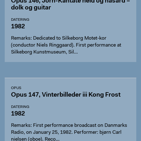
Opus 146, Jorn-Kantate held og hasard –
dolk og guitar
DATERING
1982
Remarks: Dedicated to Silkeborg Motet-kor
(conductor Niels Ringgaard). First performance at
Silkeborg Kunstmuseum, Sil…
OPUS
Opus 147, Vinterbilleder iii Kong Frost
DATERING
1982
Remarks: First performance broadcast on Danmarks
Radio, on January 25, 1982. Performer: bjørn Carl
nielsen (oboe). Reco…